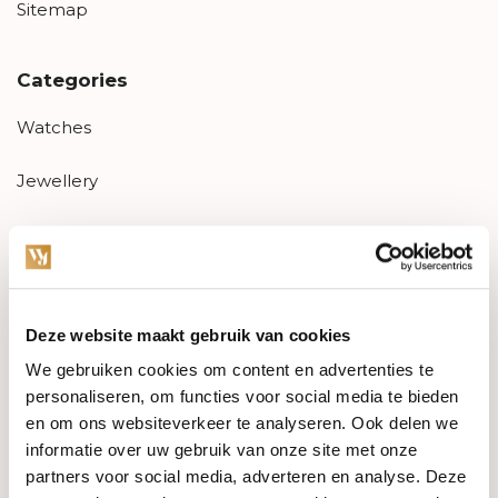
Sitemap
Categories
Watches
Jewellery
Wedding rings
PRE-OWNED
Deze website maakt gebruik van cookies
Luxury Accessories
We gebruiken cookies om content en advertenties te
Maatwerk
personaliseren, om functies voor social media te bieden
en om ons websiteverkeer te analyseren. Ook delen we
Gents Jewelry
informatie over uw gebruik van onze site met onze
partners voor social media, adverteren en analyse. Deze