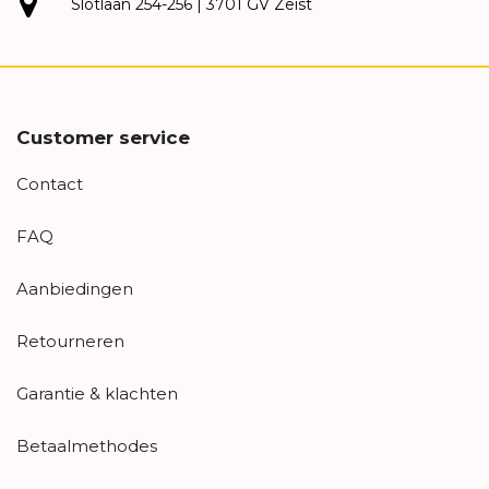
Slotlaan 254-256 | 3701 GV Zeist
Customer service
Contact
FAQ
Aanbiedingen
Retourneren
Garantie & klachten
Betaalmethodes