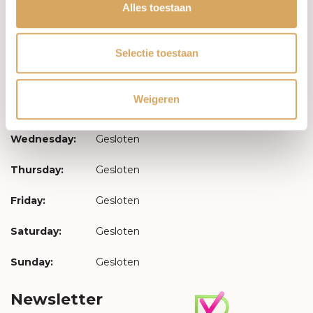
Log in
Alles toestaan
Opening hours
Selectie toestaan
Monday:
Gesloten
Weigeren
Tuesday:
Gesloten
Wednesday:
Gesloten
Thursday:
Gesloten
Friday:
Gesloten
Saturday:
Gesloten
Sunday:
Gesloten
Newsletter