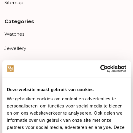
Sitemap
Categories
Watches
Jewellery
Wedding rings
PRE-OWNED
Deze website maakt gebruik van cookies
Luxury Accessories
We gebruiken cookies om content en advertenties te
Maatwerk
personaliseren, om functies voor social media te bieden
en om ons websiteverkeer te analyseren. Ook delen we
Gents Jewelry
informatie over uw gebruik van onze site met onze
partners voor social media, adverteren en analyse. Deze