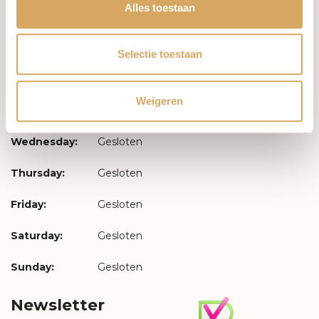
Log in
Alles toestaan
Opening hours
Selectie toestaan
Monday:
Gesloten
Weigeren
Tuesday:
Gesloten
Wednesday:
Gesloten
Thursday:
Gesloten
Friday:
Gesloten
Saturday:
Gesloten
Sunday:
Gesloten
Newsletter