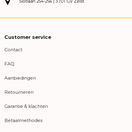
Slotlaan 254-256 | 3701 GV Zeist
Customer service
Contact
FAQ
Aanbiedingen
Retourneren
Garantie & klachten
Betaalmethodes