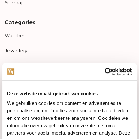
Sitemap
Categories
Watches
Jewellery
Wedding rings
PRE-OWNED
Deze website maakt gebruik van cookies
Luxury Accessories
We gebruiken cookies om content en advertenties te
Maatwerk
personaliseren, om functies voor social media te bieden
en om ons websiteverkeer te analyseren. Ook delen we
Gents Jewelry
informatie over uw gebruik van onze site met onze
partners voor social media, adverteren en analyse. Deze