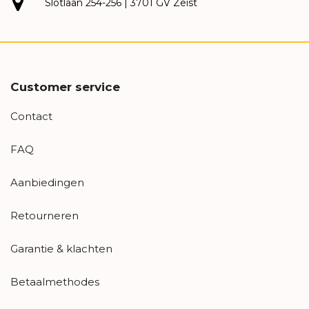
Slotlaan 254-256 | 3701 GV Zeist
Customer service
Contact
FAQ
Aanbiedingen
Retourneren
Garantie & klachten
Betaalmethodes