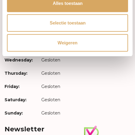
Log in
Alles toestaan
Opening hours
Selectie toestaan
Monday:
Gesloten
Weigeren
Tuesday:
Gesloten
Wednesday:
Gesloten
Thursday:
Gesloten
Friday:
Gesloten
Saturday:
Gesloten
Sunday:
Gesloten
Newsletter