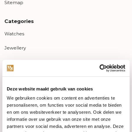
Sitemap
Categories
Watches
Jewellery
Wedding rings
PRE-OWNED
Deze website maakt gebruik van cookies
Luxury Accessories
We gebruiken cookies om content en advertenties te
Maatwerk
personaliseren, om functies voor social media te bieden
en om ons websiteverkeer te analyseren. Ook delen we
Gents Jewelry
informatie over uw gebruik van onze site met onze
partners voor social media, adverteren en analyse. Deze