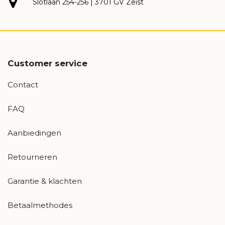
Slotlaan 254-256 | 3701 GV Zeist
Customer service
Contact
FAQ
Aanbiedingen
Retourneren
Garantie & klachten
Betaalmethodes