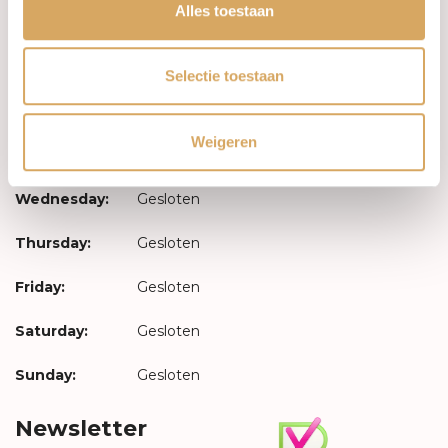
Log in
Alles toestaan
Opening hours
Selectie toestaan
Monday:
Gesloten
Weigeren
Tuesday:
Gesloten
Wednesday:
Gesloten
Thursday:
Gesloten
Friday:
Gesloten
Saturday:
Gesloten
Sunday:
Gesloten
Newsletter