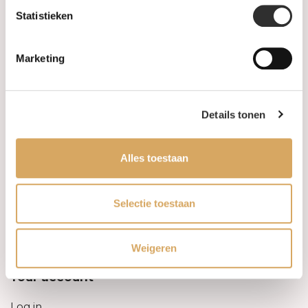
Statistieken
Information
Marketing
About us
FAQ
Details tonen
Algemene voorwaarden
Alles toestaan
Levertijd & verzendkosten
Leveringsvoorwaarden
Selectie toestaan
Privacy Policy
Weigeren
Your account
Log in