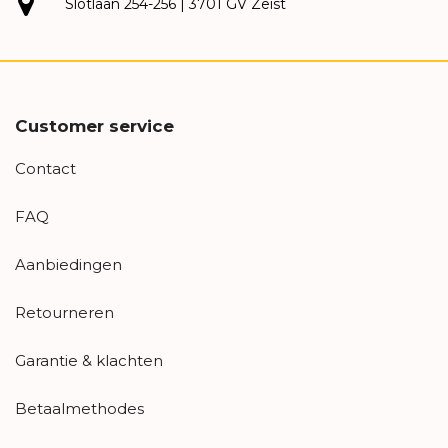
Slotlaan 254-256 | 3701 GV Zeist
Customer service
Contact
FAQ
Aanbiedingen
Retourneren
Garantie & klachten
Betaalmethodes