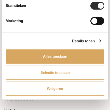
Statistieken
Information
Marketing
About us
FAQ
Details tonen
Algemene voorwaarden
Alles toestaan
Levertijd & verzendkosten
Leveringsvoorwaarden
Selectie toestaan
Privacy Policy
Weigeren
Your account
Log in