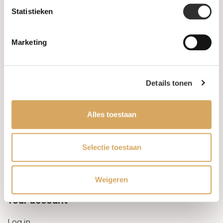
Statistieken
Information
Marketing
About us
FAQ
Details tonen
Algemene voorwaarden
Alles toestaan
Levertijd & verzendkosten
Leveringsvoorwaarden
Selectie toestaan
Privacy Policy
Weigeren
Your account
Log in