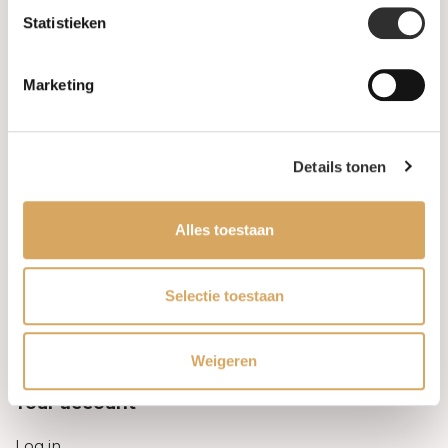
Statistieken
Information
Marketing
About us
FAQ
Details tonen
Algemene voorwaarden
Alles toestaan
Levertijd & verzendkosten
Leveringsvoorwaarden
Selectie toestaan
Privacy Policy
Weigeren
Your account
Log in