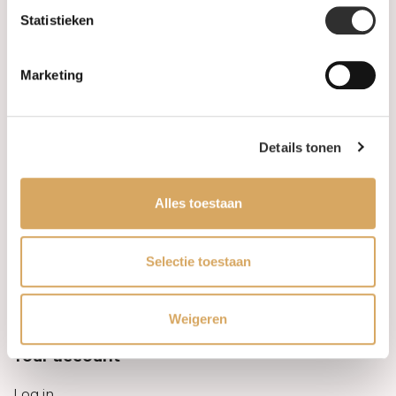
Statistieken
Information
Marketing
About us
FAQ
Details tonen
Algemene voorwaarden
Alles toestaan
Levertijd & verzendkosten
Leveringsvoorwaarden
Selectie toestaan
Privacy Policy
Weigeren
Your account
Log in