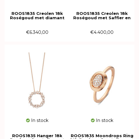
ROOS1835 Creolen 18k
ROOS1835 Creolen 18k
Roségoud met diamant
Roségoud met Saffier en
139EB110R18
diamant 171EB122GPSR18
€6.340,00
€4.400,00
In stock
In stock
ROOS1835 Hanger 18k
ROOS1835 Moondrops Ring