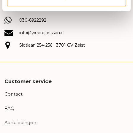
(030) 692 22 92
030-6922292
info@weerdjanssen.nl
Slotlaan 254-256 | 3701 GV Zeist
Customer service
Contact
FAQ
Aanbiedingen