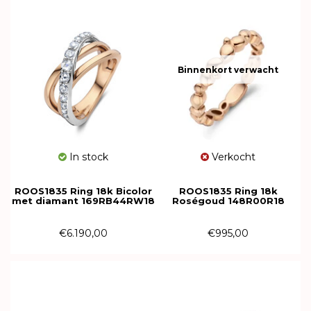
Binnenkort verwacht
In stock
Verkocht
ROOS1835 Ring 18k Bicolor
ROOS1835 Ring 18k
met diamant 169RB44RW18
Roségoud 148R00R18
€6.190,00
€995,00