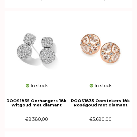
In stock
In stock
ROOS1835 Oorhangers 18k
ROOS1835 Oorstekers 18k
Witgoud met diamant
Roségoud met diamant
106AE198W18
034E80R18
€8.380,00
€3.680,00