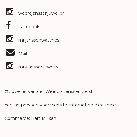
weerdjanssenjuwelier
Facebook
mr.janssenwatches
Mail
mrs.janssenjewelry
© Juwelier van der Weerd - Janssen Zeist
contactpersoon voor website, internet en electronic
Commerce: Bart Milikan