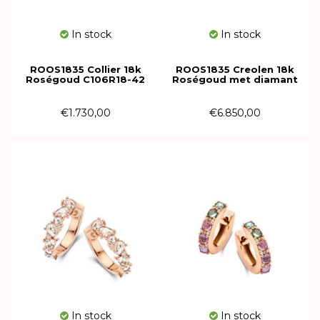
In stock
In stock
ROOS1835 Collier 18k
ROOS1835 Creolen 18k
Roségoud C106R18-42
Roségoud met diamant
066E138R18
€1.730,00
€6.850,00
In stock
In stock