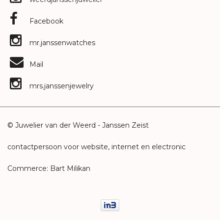
Facebook
mr.janssenwatches
Mail
mrs.janssenjewelry
© Juwelier van der Weerd - Janssen Zeist
contactpersoon voor website, internet en electronic
Commerce: Bart Milikan