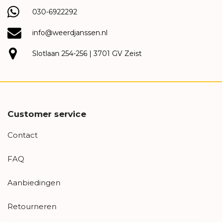
030-6922292
info@weerdjanssen.nl
Slotlaan 254-256 | 3701 GV Zeist
Customer service
Contact
FAQ
Aanbiedingen
Retourneren