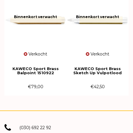
Binnenkort verwacht
Binnenkort verwacht
Verkocht
Verkocht
KAWECO Sport Brass
KAWECO Sport Brass
Balpoint 1510922
Sketch Up Vulpotlood
5.6mm 1510744
€79,00
€42,50
(030) 692 22 92