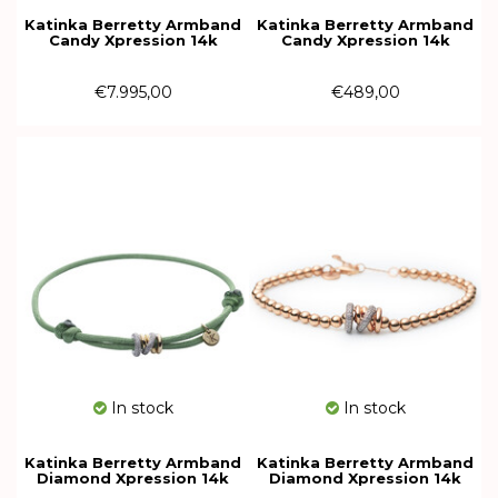
Katinka Berretty Armband
Katinka Berretty Armband
Candy Xpression 14k
Candy Xpression 14k
Roségoud met diamant
Roségoud met diamant
09ARW091BR-M
09HRW092BR
€7.995,00
€489,00
In stock
In stock
Katinka Berretty Armband
Katinka Berretty Armband
Diamond Xpression 14k
Diamond Xpression 14k
Bicolor met diamant
Bicolor met diamant