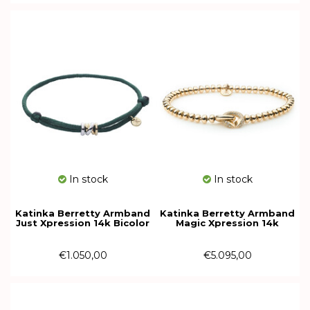
In stock
In stock
Katinka Berretty Armband
Katinka Berretty Armband
Just Xpression 14k Bicolor
Magic Xpression 14k
04AGW210
geelgoud met diamant
11AGG018BR
€1.050,00
€5.095,00