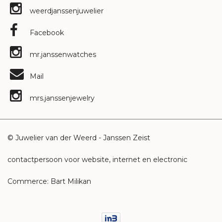
weerdjanssenjuwelier
Facebook
mr.janssenwatches
Mail
mrs.janssenjewelry
© Juwelier van der Weerd - Janssen Zeist
contactpersoon voor website, internet en electronic
Commerce: Bart Milikan