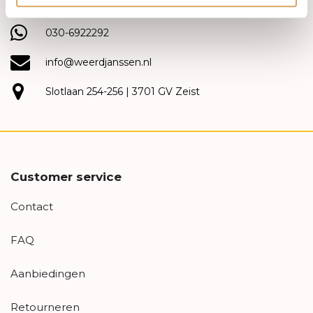
(030) 692 22 92
030-6922292
info@weerdjanssen.nl
Slotlaan 254-256 | 3701 GV Zeist
Customer service
Contact
FAQ
Aanbiedingen
Retourneren