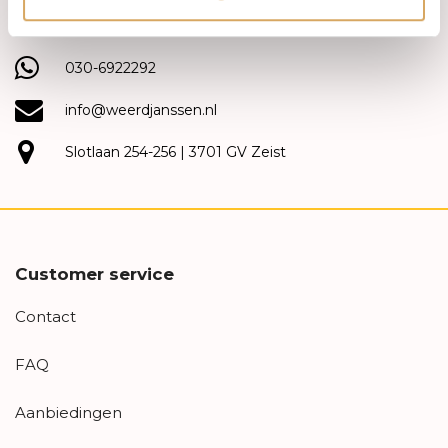
(030) 692 22 92
030-6922292
info@weerdjanssen.nl
Slotlaan 254-256 | 3701 GV Zeist
Customer service
Contact
FAQ
Aanbiedingen