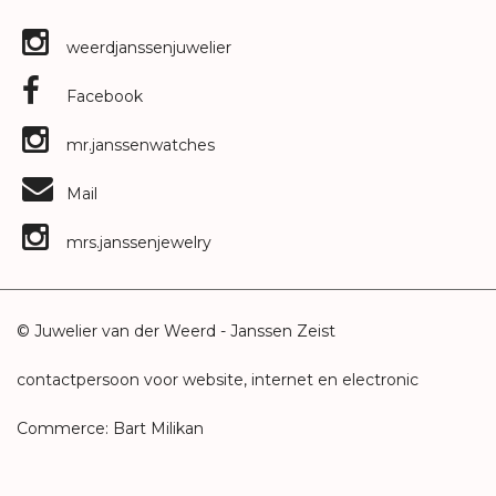
weerdjanssenjuwelier
Facebook
mr.janssenwatches
Mail
mrs.janssenjewelry
© Juwelier van der Weerd - Janssen Zeist
contactpersoon voor website, internet en electronic
Commerce: Bart Milikan