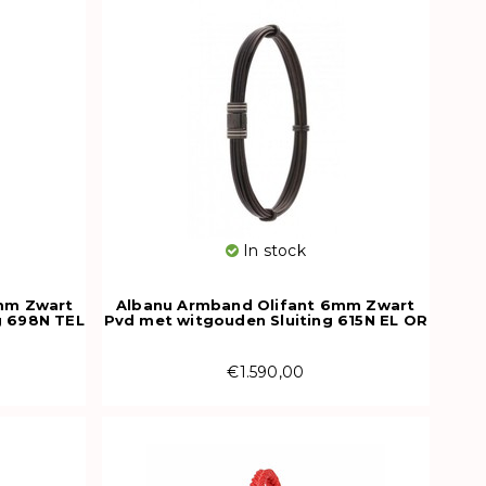
In stock
mm Zwart
Albanu Armband Olifant 6mm Zwart
g 698N TEL
Pvd met witgouden Sluiting 615N EL OR
€1.590,00