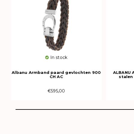
In stock
Albanu Armband paard gevlochten 900
ALBANU 
CH AC
stalen
€595,00