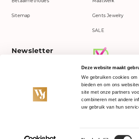
Betaalmethodes
Maatwerk
Sitemap
Gents Jewelry
SALE
Newsletter
Sign up for our newsletter
Deze website maakt gebru
We gebruiken cookies om c
bieden en om ons websitev
site met onze partners vo
combineren met andere inf
uw gebruik van hun servic
© Juwelier van der Weerd - Janssen Zeist
Toestemmingsselectie