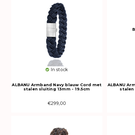
B
In stock
ALBANU Armband Navy blauw Cord met
ALBANU Arm
stalen sluiting 13mm - 19.5cm
stalen
€299,00