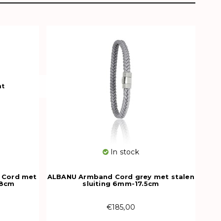
ht
In stock
 Cord met
ALBANU Armband Cord grey met stalen
18cm
sluiting 6mm-17.5cm
€185,00