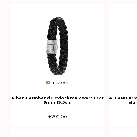
In stock
Albanu Armband Gevlochten Zwart Leer
ALBANU Armb
9mm 19.5cm
slu
€299,00