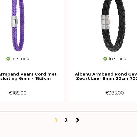
In stock
In stock
Armband Paars Cord met
Albanu Armband Rond Gev
 sluiting 6mm - 18.5cm
Zwart Leer 8mm 20cm 70
€185,00
€385,00
1
2