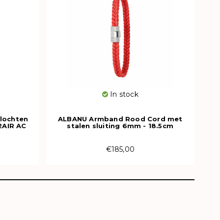
In stock
lochten
ALBANU Armband Rood Cord met
2AIR AC
stalen sluiting 6mm - 18.5cm
€185,00