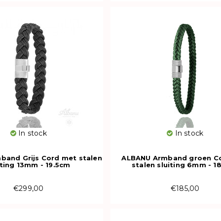
In stock
In stock
and Grijs Cord met stalen
ALBANU Armband groen C
iting 13mm - 19.5cm
stalen sluiting 6mm - 1
€299,00
€185,00