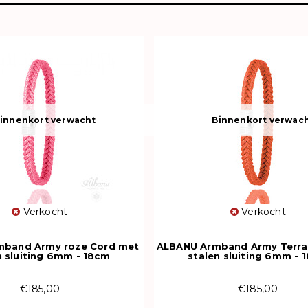
innenkort verwacht
Binnenkort verwac
Verkocht
Verkocht
mband Army roze Cord met
ALBANU Armband Army Terra
n sluiting 6mm - 18cm
stalen sluiting 6mm - 
€185,00
€185,00