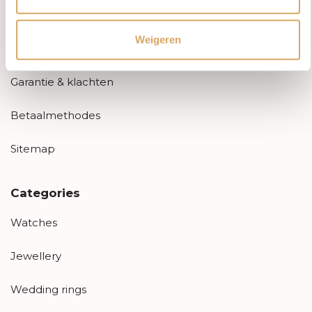
Aanbiedingen
Weigeren
Retourneren
Garantie & klachten
Betaalmethodes
Sitemap
Categories
Watches
Jewellery
Wedding rings