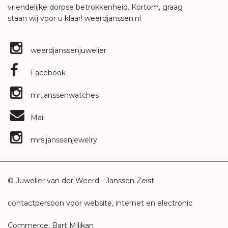
vriendelijke dorpse betrokkenheid. Kortom, graag
staan wij voor u klaar!
weerdjanssen.nl
weerdjanssenjuwelier
Facebook
mr.janssenwatches
Mail
mrs.janssenjewelry
© Juwelier van der Weerd - Janssen Zeist
contactpersoon voor website, internet en electronic
Commerce: Bart Milikan