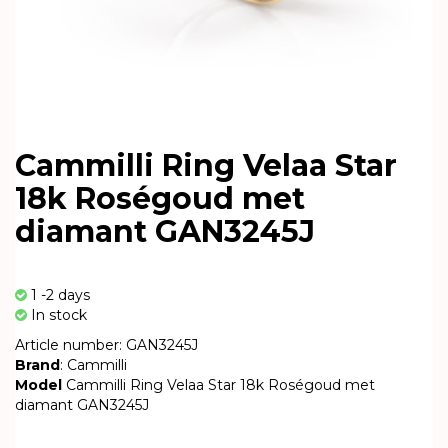
Cammilli Ring Velaa Star
18k Roségoud met
diamant GAN3245J
1 -2 days
In stock
Article number: GAN3245J
Brand
: Cammilli
Model
Cammilli Ring Velaa Star 18k Roségoud met
diamant GAN3245J