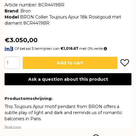
Article number: 8CR4419BR
Brand
: Bron
Model
BRON Collier Toujours Ajour 18k Roségoud met
diamant 8CR4419BR
€3.050,00
Of betaal 3 termijnen van
€1,016.67
met 0% rente
Add to cart
Ask a question about this product
Productomschrijving:
This Toujours Ajour motif pendant from BRON offers a
subtle play of light and dark and reminds us of romantic
balconies in Paris.
Read more