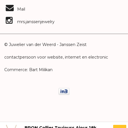
Mail
mrs.janssenjewelry
© Juwelier van der Weerd - Janssen Zeist
contactpersoon voor website, internet en electronic
Commerce: Bart Milikan
BRON Collier Toujours Ajour 18k