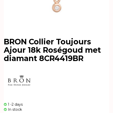
BRON Collier Toujours
Ajour 18k Roségoud met
diamant 8CR4419BR
1 -2 days
In stock