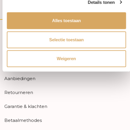
Details tonen
Slotlaan 254-256 | 3701 GV Zeist
Alles toestaan
Customer service
Selectie toestaan
Contact
Weigeren
FAQ
Aanbiedingen
Retourneren
Garantie & klachten
Betaalmethodes