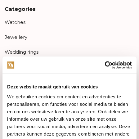
Categories
Watches
Jewellery
Wedding rings
PRE-OWNED
Luxury Accessories
Deze website maakt gebruik van cookies
Maatwerk
We gebruiken cookies om content en advertenties te
personaliseren, om functies voor social media te bieden
Gents Jewelry
en om ons websiteverkeer te analyseren. Ook delen we
informatie over uw gebruik van onze site met onze
SALE
partners voor social media, adverteren en analyse. Deze
partners kunnen deze gegevens combineren met andere