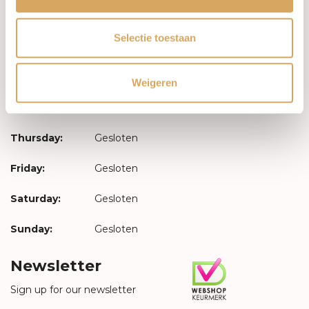
Opening hours
Selectie toestaan
Monday:
Gesloten
Tuesday:
Gesloten
Weigeren
Wednesday:
Gesloten
Thursday:
Gesloten
Friday:
Gesloten
Saturday:
Gesloten
Sunday:
Gesloten
Newsletter
Sign up for our newsletter