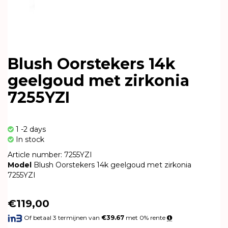
Blush Oorstekers 14k
geelgoud met zirkonia
7255YZI
1 -2 days
In stock
Article number: 7255YZI
Model
Blush Oorstekers 14k geelgoud met zirkonia
7255YZI
€119,00
Of betaal 3 termijnen van
€39.67
met 0% rente