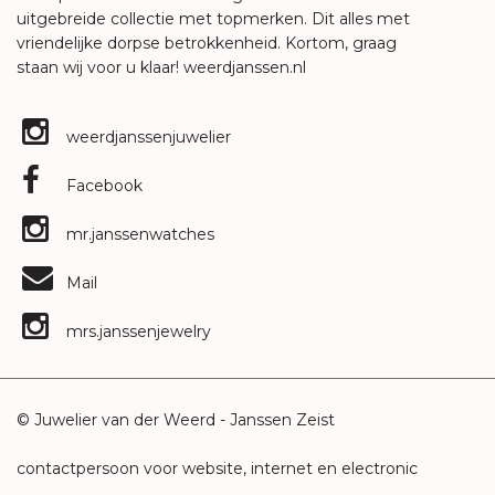
uitgebreide collectie met topmerken. Dit alles met
vriendelijke dorpse betrokkenheid. Kortom, graag
staan wij voor u klaar!
weerdjanssen.nl
weerdjanssenjuwelier
Facebook
mr.janssenwatches
Mail
mrs.janssenjewelry
© Juwelier van der Weerd - Janssen Zeist
contactpersoon voor website, internet en electronic