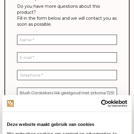
Do you have more questions about this
product?
Fill in the form below and we will contact you as
soon as possible.
Deze website maakt gebruik van cookies
* Required fields
We gebruiken cookies om content en advertenties te