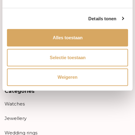
Aanbiedingen
Details tonen
Retourneren
Alles toestaan
Garantie & klachten
Betaalmethodes
Selectie toestaan
Sitemap
Weigeren
Categories
Watches
Jewellery
Wedding rings