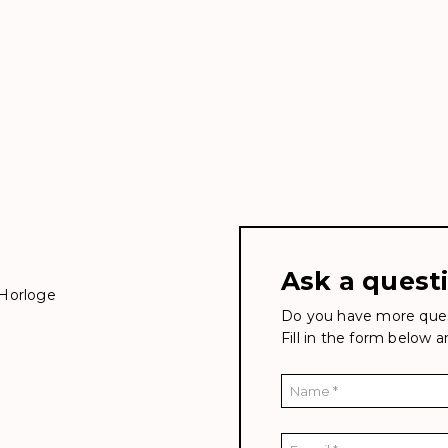
Ask a quest
 Horloge
Do you have more ques
Fill in the form below 