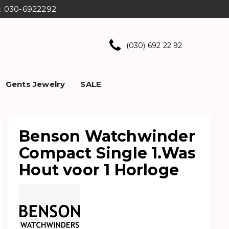
ns: 030-6922292
(030) 692 22 92
Gents Jewelry
SALE
Benson Watchwinder
Compact Single 1.Was
Hout voor 1 Horloge