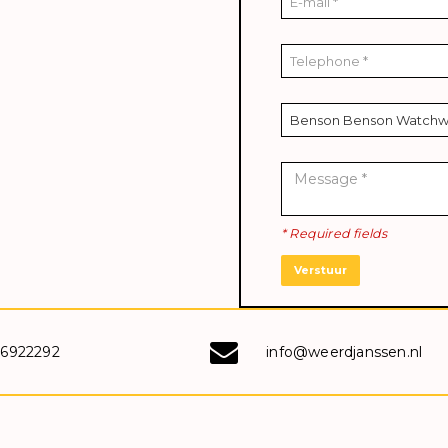
* Required fields
Verstuur
-6922292
info@weerdjanssen.nl