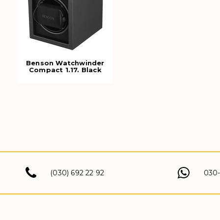
Benson Watchwinder
Compact 1.17. Black
Leather
(030) 692 22 92
030