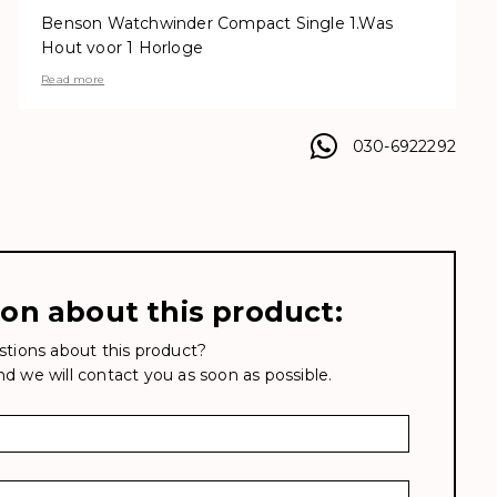
Benson Watchwinder Compact Single 1.Was
Hout voor 1 Horloge
Read more
030-6922292
ion about this product:
tions about this product?
and we will contact you as soon as possible.