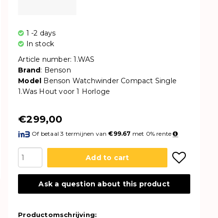
1 -2 days
In stock
Article number: 1.WAS
Brand
: Benson
Model
Benson Watchwinder Compact Single
1.Was Hout voor 1 Horloge
€299,00
Of betaal 3 termijnen van
€99.67
met 0% rente
Add to cart
Ask a question about this product
Productomschrijving: