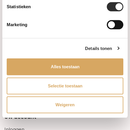
Statistieken
Informatie
Marketing
Over ons
FAQ
Details tonen
Algemene voorwaarden
Alles toestaan
Levertijd & verzendkosten
Leveringsvoorwaarden
Selectie toestaan
Privacy Policy
Weigeren
Uw account
Inloggen