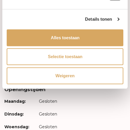
Levertijd & verzendkosten
Details tonen
Leveringsvoorwaarden
Alles toestaan
Privacy Policy
Selectie toestaan
Uw account
Inloggen
Weigeren
Openingstijden
Maandag:
Gesloten
Dinsdag:
Gesloten
Woensdag:
Gesloten