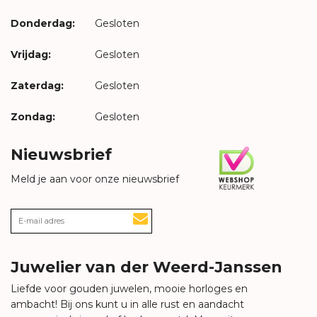
Donderdag:
Gesloten
Vrijdag:
Gesloten
Zaterdag:
Gesloten
Zondag:
Gesloten
Nieuwsbrief
Meld je aan voor onze nieuwsbrief
Juwelier van der Weerd-Janssen
Liefde voor gouden juwelen, mooie horloges en
ambacht! Bij ons kunt u in alle rust en aandacht