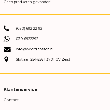
Geen producten gevonden!...
(030) 692 22 92
030-6922292
info@weerdjanssen.nl
Slotlaan 254-256 | 3701 GV Zeist
Klantenservice
Contact