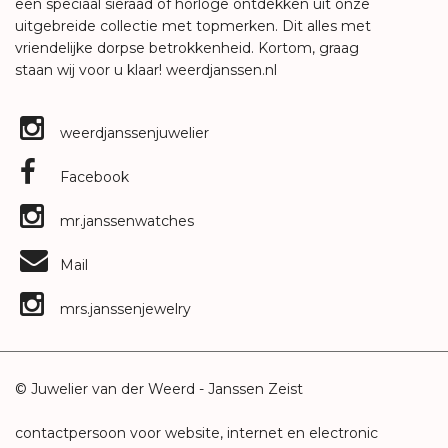
een speciaal sieraad of horloge ontdekken uit onze
uitgebreide collectie met topmerken. Dit alles met
vriendelijke dorpse betrokkenheid. Kortom, graag
staan wij voor u klaar!
weerdjanssen.nl
weerdjanssenjuwelier
Facebook
mr.janssenwatches
Mail
mrs.janssenjewelry
© Juwelier van der Weerd - Janssen Zeist
contactpersoon voor website, internet en electronic