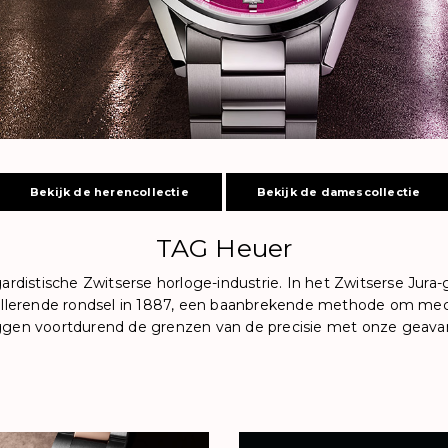
Bekijk de herencollectie
Bekijk de damescollectie
TAG Heuer
ardistische Zwitserse horloge-industrie. In het Zwitserse Ju
scillerende rondsel in 1887, een baanbrekende methode om mech
ggen voortdurend de grenzen van de precisie met onze geava