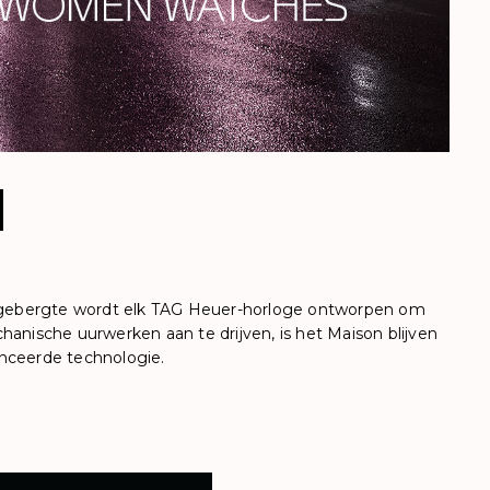
ra-gebergte wordt elk TAG Heuer-horloge ontworpen om
anische uurwerken aan te drijven, is het Maison blijven
nceerde technologie.