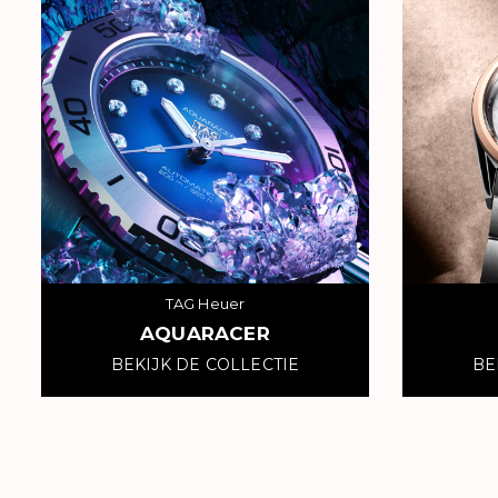
TAG Heuer
AQUARACER
BEKIJK DE COLLECTIE
BE