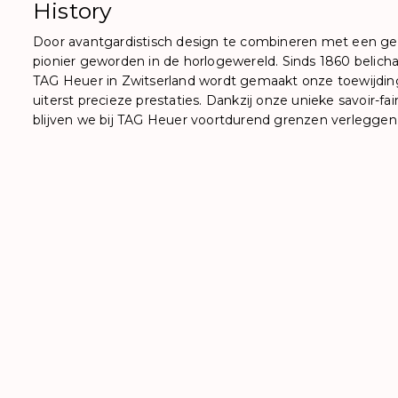
History
Door avantgardistisch design te combineren met een gedu
pionier geworden in de horlogewereld. Sinds 1860 belich
TAG Heuer in Zwitserland wordt gemaakt onze toewijdi
uiterst precieze prestaties. Dankzij onze unieke savoir-f
blijven we bij TAG Heuer voortdurend grenzen verleggen