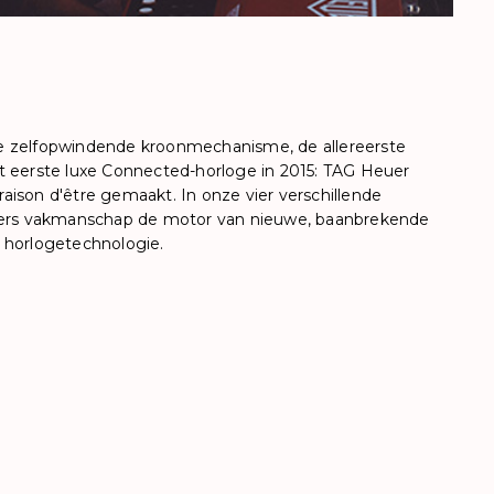
e zelfopwindende kroonmechanisme, de allereerste
t eerste luxe Connected-horloge in 2015: TAG Heuer
n raison d'être gemaakt. In onze vier verschillende
euers vakmanschap de motor van nieuwe, baanbrekende
 horlogetechnologie.