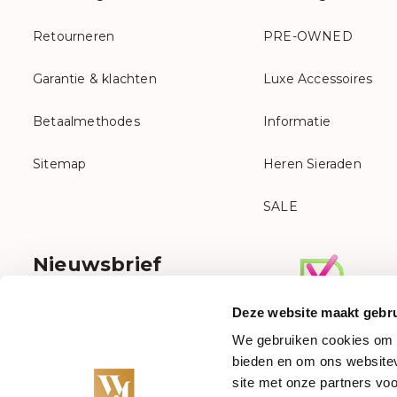
Retourneren
PRE-OWNED
Garantie & klachten
Luxe Accessoires
Betaalmethodes
Informatie
Sitemap
Heren Sieraden
SALE
Nieuwsbrief
Meld je aan voor onze nieuwsbrief
Deze website maakt gebru
We gebruiken cookies om c
bieden en om ons websitev
site met onze partners vo