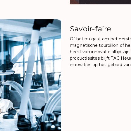
Savoir-faire
Of het nu gaat om het eerst
magnetische tourbillon of he
heeft van innovatie altijd zij
productiesites blijft TAG H
innovaties op het gebied van