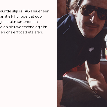
rfde stijl, is TAG Heuer een
aamt elk horloge dat door
ng aan uitmuntende en
aire en nieuwe technologieën
 en ons erfgoed etaleren.