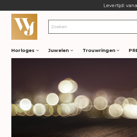
Levertijd: van
Horloges
Juwelen
Trouwringen
PR