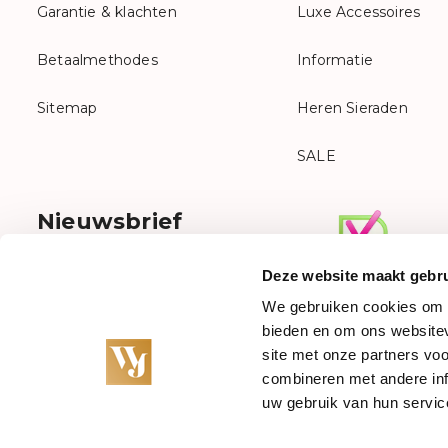
Garantie & klachten
Luxe Accessoires
Betaalmethodes
Informatie
Sitemap
Heren Sieraden
SALE
Nieuwsbrief
Meld je aan voor onze nieuwsbrief
Deze website maakt gebru
We gebruiken cookies om c
bieden en om ons websitev
site met onze partners vo
combineren met andere inf
uw gebruik van hun servic