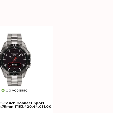
Op voorraad
T-Touch Connect Sport
3.75mm T153.420.44.051.00