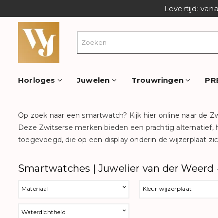
Levertijd: van
Horloges
Juwelen
Trouwringen
PR
Op zoek naar een smartwatch? Kijk hier online naar de Z
Deze Zwitserse merken bieden een prachtig alternatief, h
toegevoegd, die op een display onderin de wijzerplaat z
Smartwatches | Juwelier van der Weerd -
Materiaal
Kleur wijzerplaat
Waterdichtheid