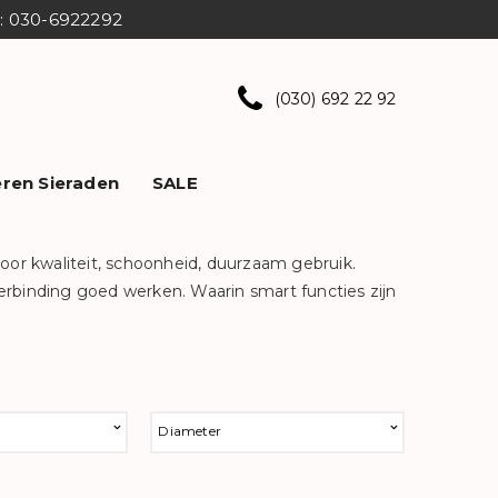
ns: 030-6922292
(030) 692 22 92
ren Sieraden
SALE
oor kwaliteit, schoonheid, duurzaam gebruik.
verbinding goed werken. Waarin smart functies zijn
Diameter