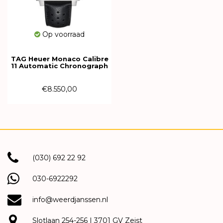
Op voorraad
TAG Heuer Monaco Calibre
11 Automatic Chronograph
39mm CAW211P.FC6356
€8.550,00
(030) 692 22 92
030-6922292
info@weerdjanssen.nl
Slotlaan 254-256 | 3701 GV Zeist