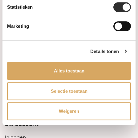
Statistieken
Informatie
Marketing
Over ons
FAQ
Details tonen
Algemene voorwaarden
Alles toestaan
Levertijd & verzendkosten
Leveringsvoorwaarden
Selectie toestaan
Privacy Policy
Weigeren
Uw account
Inloggen