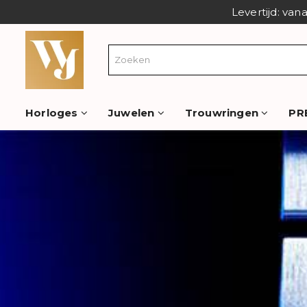
Levertijd: van
Horloges
Juwelen
Trouwringen
PR