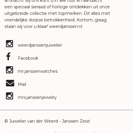
ambacht! Bij ons kunt u in alle rust en aandacht
een speciaal sieraad of horloge ontdekken uit onze
uitgebreide collectie met topmerken. Dit alles met
vriendelijke dorpse betrokkenheid. Kortom, graag
staan wij voor u klaar!
weerdjanssen.nl
weerdjanssenjuwelier
Facebook
mr.janssenwatches
Mail
mrs.janssenjewelry
© Juwelier van der Weerd - Janssen Zeist