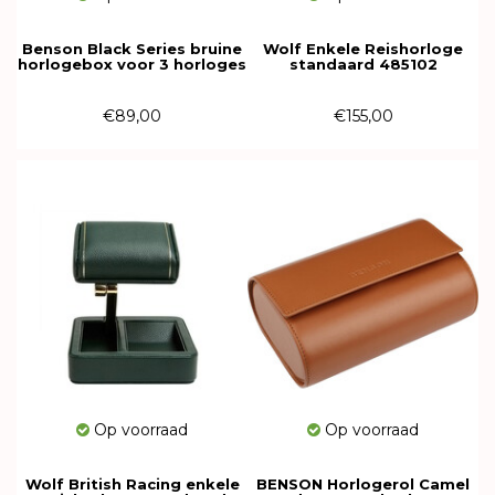
Benson Black Series bruine
Wolf Enkele Reishorloge
horlogebox voor 3 horloges
standaard 485102
€89,00
€155,00
Op voorraad
Op voorraad
Wolf British Racing enkele
BENSON Horlogerol Camel