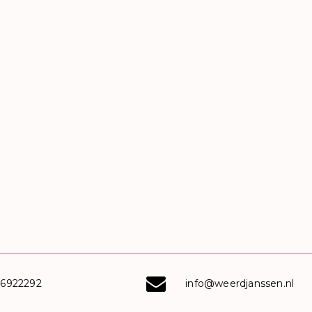
-6922292
info@weerdjanssen.nl