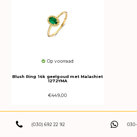
Op voorraad
Blush Ring 14k geelgoud met Malachiet
1272YMA
€449,00
(030) 692 22 92
030