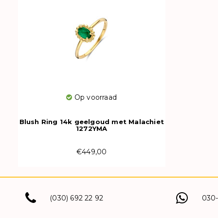
Op voorraad
Blush Ring 14k geelgoud met Malachiet
1272YMA
€449,00
(030) 692 22 92
030