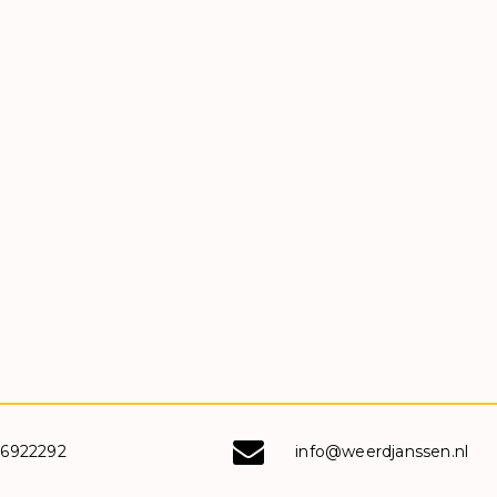
-6922292
info@weerdjanssen.nl