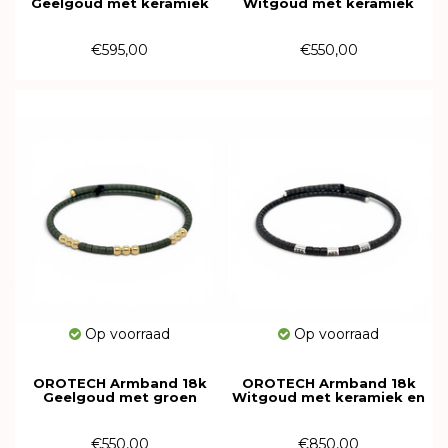
Geelgoud met keramiek
Witgoud met keramiek
616195
616194
€595,00
€550,00
Op voorraad
Op voorraad
OROTECH Armband 18k
OROTECH Armband 18k
Geelgoud met groen
Witgoud met keramiek en
keramiek 616191
diamant 616188
€550,00
€850,00