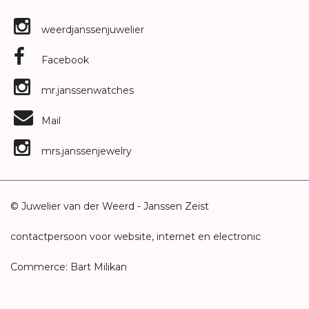
weerdjanssenjuwelier
Facebook
mr.janssenwatches
Mail
mrs.janssenjewelry
© Juwelier van der Weerd - Janssen Zeist
contactpersoon voor website, internet en electronic
Commerce: Bart Milikan