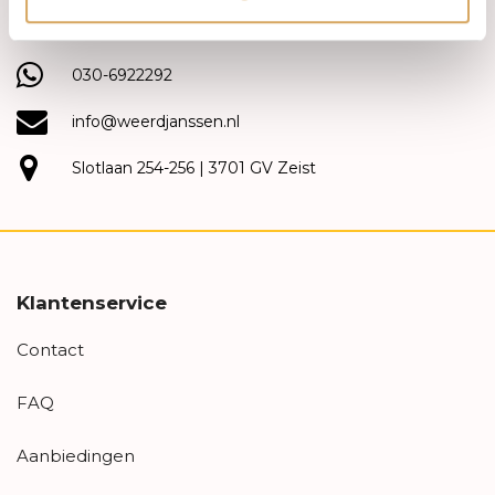
(030) 692 22 92
030-6922292
info@weerdjanssen.nl
Slotlaan 254-256 | 3701 GV Zeist
Klantenservice
Contact
FAQ
Aanbiedingen