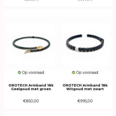
Op voorraad
Op voorraad
OROTECH Armband 18k
OROTECH Armband 18k
Geelgoud met groen
Witgoud met zwart
keramiek en diamant
keramiek en diamant
616187
616182
€850,00
€995,00