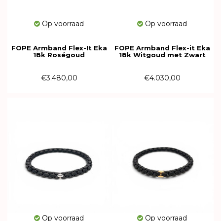
Op voorraad
Op voorraad
FOPE Armband Flex-It Eka
FOPE Armband Flex-it Eka
18k Roségoud
18k Witgoud met Zwart
01M01BX_BN_R_XRX_0XL
Rhodium
01M01BK_BN_K_X1X_0XL
€3.480,00
€4.030,00
Op voorraad
Op voorraad