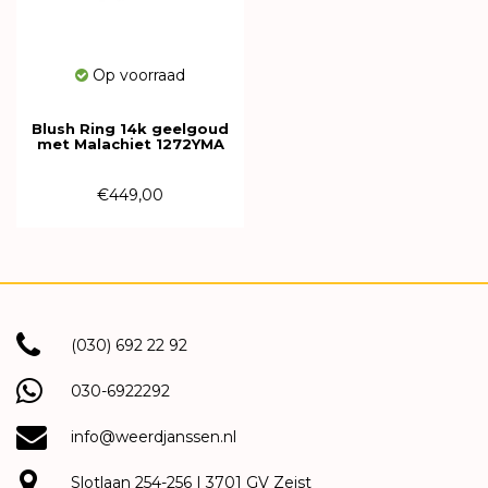
Op voorraad
Blush Ring 14k geelgoud
met Malachiet 1272YMA
€449,00
(030) 692 22 92
030-6922292
info@weerdjanssen.nl
Slotlaan 254-256 | 3701 GV Zeist