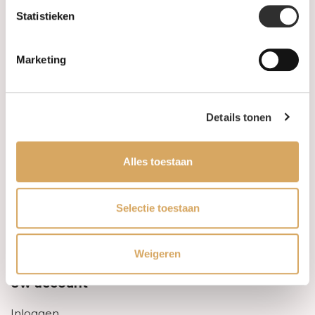
Statistieken
Informatie
Marketing
Over ons
FAQ
Details tonen
Algemene voorwaarden
Alles toestaan
Levertijd & verzendkosten
Leveringsvoorwaarden
Selectie toestaan
Privacy Policy
Weigeren
Uw account
Inloggen