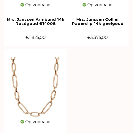
Op voorraad
Op voorraad
Mrs. Janssen Armband 14k
Mrs. Janssen Collier
Roségoud 614008
Paperclip 14k geelgoud
607235
€1.825,00
€3.375,00
Op voorraad