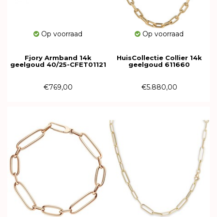
Op voorraad
Op voorraad
Fjory Armband 14k
HuisCollectie Collier 14k
geelgoud 40/25-CFET01121
geelgoud 611660
€769,00
€5.880,00