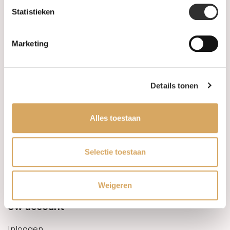
Statistieken
Informatie
Marketing
Over ons
FAQ
Details tonen
Algemene voorwaarden
Alles toestaan
Levertijd & verzendkosten
Leveringsvoorwaarden
Selectie toestaan
Privacy Policy
Weigeren
Uw account
Inloggen