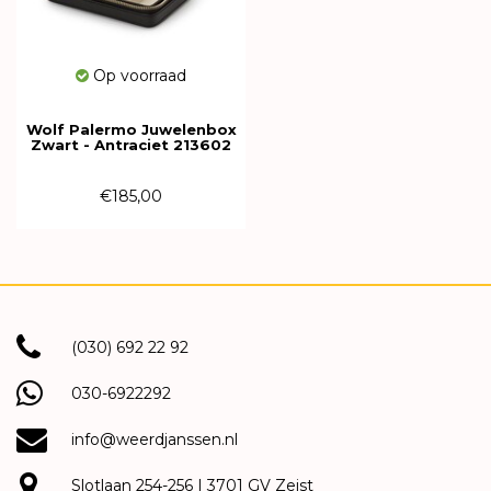
Op voorraad
Wolf Palermo Juwelenbox
Zwart - Antraciet 213602
€185,00
(030) 692 22 92
030-6922292
info@weerdjanssen.nl
Slotlaan 254-256 | 3701 GV Zeist