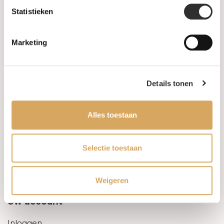
Statistieken
Informatie
Marketing
Over ons
FAQ
Details tonen
Algemene voorwaarden
Alles toestaan
Levertijd & verzendkosten
Leveringsvoorwaarden
Selectie toestaan
Privacy Policy
Weigeren
Uw account
Inloggen