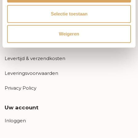
Informatie
Selectie toestaan
Over ons
FAQ
Weigeren
Algemene voorwaarden
Levertijd & verzendkosten
Leveringsvoorwaarden
Privacy Policy
Uw account
Inloggen