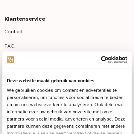
Klantenservice
Contact
FAQ
Aanbiedingen
Retourneren
Deze website maakt gebruik van cookies
Garantie & klachten
We gebruiken cookies om content en advertenties te
personaliseren, om functies voor social media te bieden
Betaalmethodes
en om ons websiteverkeer te analyseren. Ook delen we
informatie over uw gebruik van onze site met onze
Sitemap
partners voor social media, adverteren en analyse. Deze
partners kunnen deze gegevens combineren met andere
informatie die u aan ze heeft verstrekt of die ze hebben