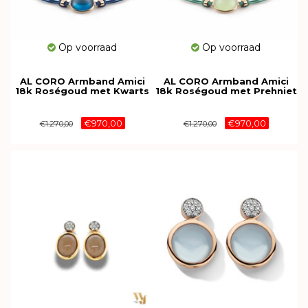
Op voorraad
Op voorraad
AL CORO Armband Amici
AL CORO Armband Amici
18k Roségoud met Kwarts
18k Roségoud met Prehniet
NB596BLBQR
NB596GRPR
€970,00
€970,00
€1.270,00
€1.270,00