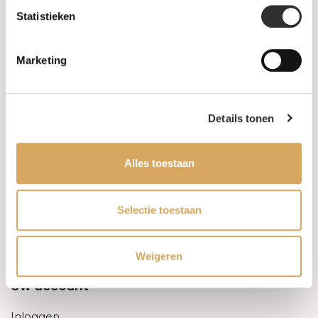
Statistieken
Informatie
Marketing
Over ons
FAQ
Details tonen
Algemene voorwaarden
Alles toestaan
Levertijd & verzendkosten
Leveringsvoorwaarden
Selectie toestaan
Privacy Policy
Weigeren
Uw account
Inloggen