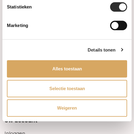
Statistieken
Informatie
Marketing
Over ons
FAQ
Details tonen
Algemene voorwaarden
Alles toestaan
Levertijd & verzendkosten
Leveringsvoorwaarden
Selectie toestaan
Privacy Policy
Weigeren
Uw account
Inloggen