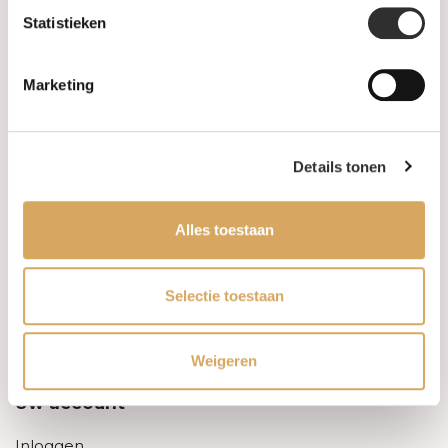
Statistieken
Informatie
Marketing
Over ons
FAQ
Details tonen
Algemene voorwaarden
Alles toestaan
Levertijd & verzendkosten
Leveringsvoorwaarden
Selectie toestaan
Privacy Policy
Weigeren
Uw account
Inloggen