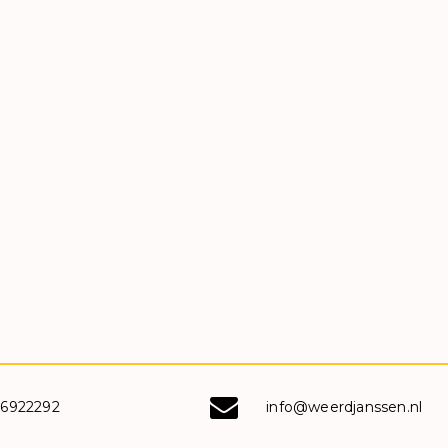
-6922292
info@weerdjanssen.nl