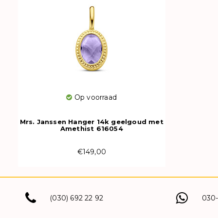
Op voorraad
Mrs. Janssen Hanger 14k geelgoud met
Amethist 616054
€149,00
(030) 692 22 92
030