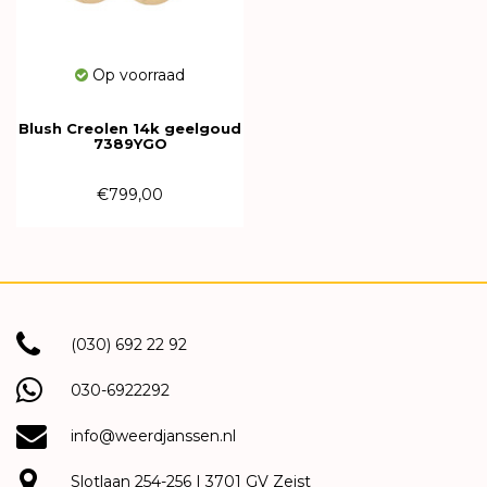
Op voorraad
Blush Creolen 14k geelgoud
7389YGO
€799,00
(030) 692 22 92
030-6922292
info@weerdjanssen.nl
Slotlaan 254-256 | 3701 GV Zeist