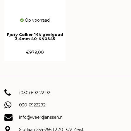
Op voorraad
Fjory Collier 14k geelgoud
3.4mm 40-KN0345
€979,00
(030) 692 22 92
030-6922292
info@weerdjanssen.nl
Slotlaan 254-256 | 3701 GV Zeist