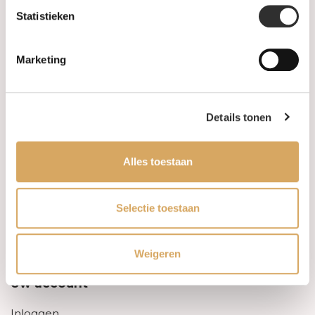
Statistieken
Informatie
Marketing
Over ons
FAQ
Details tonen
Algemene voorwaarden
Alles toestaan
Levertijd & verzendkosten
Leveringsvoorwaarden
Selectie toestaan
Privacy Policy
Weigeren
Uw account
Inloggen