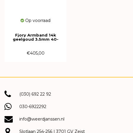
Op voorraad
Fjory Armband 14k
geelgoud 3.5mm 40-
GB03,518
€405,00
(030) 692 22 92
030-6922292
info@weerdjanssen.nl
Slotlaan 254-256 | 3701 GV Zeist