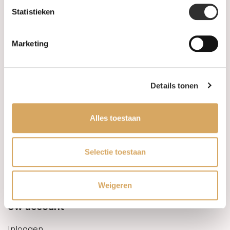
Statistieken
Informatie
Marketing
Over ons
FAQ
Details tonen
Algemene voorwaarden
Alles toestaan
Levertijd & verzendkosten
Leveringsvoorwaarden
Selectie toestaan
Privacy Policy
Weigeren
Uw account
Inloggen