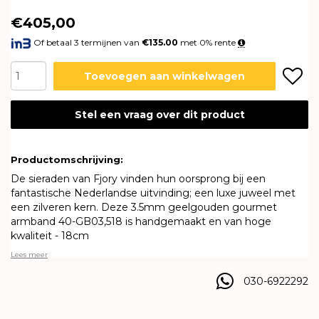
€405,00
Of betaal 3 termijnen van
€135.00
met 0% rente
Toevoegen aan winkelwagen
Stel een vraag over dit product
Productomschrijving:
De sieraden van Fjory vinden hun oorsprong bij een
fantastische Nederlandse uitvinding; een luxe juweel met
een zilveren kern. Deze 3.5mm geelgouden gourmet
armband 40-GB03,518 is handgemaakt en van hoge
kwaliteit - 18cm
Lees meer
030-6922292