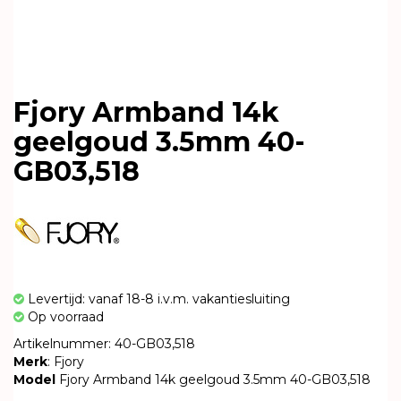
Fjory Armband 14k
geelgoud 3.5mm 40-
GB03,518
Levertijd: vanaf 18-8 i.v.m. vakantiesluiting
Op voorraad
Artikelnummer: 40-GB03,518
Merk
: Fjory
Model
Fjory Armband 14k geelgoud 3.5mm 40-GB03,518