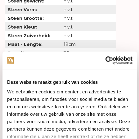
Steen gewicht:
n.v.t.
Steen Vorm:
n.v.t.
Steen Grootte:
n.v.t.
Steen Kleur:
n.v.t.
Steen Zuiverheid:
n.v.t.
Maat - Lengte:
18cm
Breedte :
3.5mm
Gerelateerde producten
Deze website maakt gebruik van cookies
We gebruiken cookies om content en advertenties te
personaliseren, om functies voor social media te bieden
en om ons websiteverkeer te analyseren. Ook delen we
informatie over uw gebruik van onze site met onze
partners voor social media, adverteren en analyse. Deze
partners kunnen deze gegevens combineren met andere
informatie die u aan ze heeft verstrekt of die ze hebben