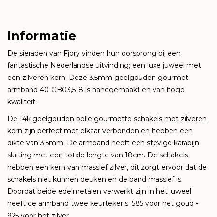
Informatie
De sieraden van Fjory vinden hun oorsprong bij een
fantastische Nederlandse uitvinding; een luxe juweel met
een zilveren kern. Deze 3.5mm geelgouden gourmet
armband 40-GB03,518 is handgemaakt en van hoge
kwaliteit.
De 14k geelgouden bolle gourmette schakels met zilveren
kern zijn perfect met elkaar verbonden en hebben een
dikte van 3.5mm. De armband heeft een stevige karabijn
sluiting met een totale lengte van 18cm. De schakels
hebben een kern van massief zilver, dit zorgt ervoor dat de
schakels niet kunnen deuken en de band massief is.
Doordat beide edelmetalen verwerkt zijn in het juweel
heeft de armband twee keurtekens; 585 voor het goud -
925 voor het zilver.