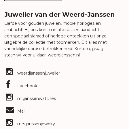
Juwelier van der Weerd-Janssen
Liefde voor gouden juwelen, mooie horloges en
ambacht! Bij ons kunt u in alle rust en aandacht
een speciaal sieraad of horloge ontdekken uit onze
uitgebreide collectie met topmerken. Dit alles met
vriendelijke dorpse betrokkenheid. Kortom, graag
staan wij voor u klaar!
weerdjanssen.nl
weerdjanssenjuwelier
Facebook
mr.janssenwatches
Mail
mrs.janssenjewelry