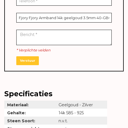
* Verplichte velden
Verstuur
Specificaties
Materiaal:
Geelgoud - Zilver
Gehalte:
14k 585 - 925
Steen Soort:
n.v.t.