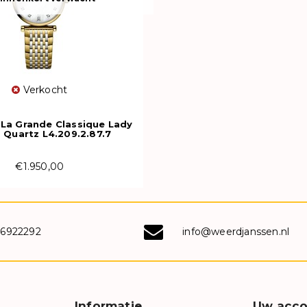
Verkocht
La Grande Classique Lady
Quartz L4.209.2.87.7
€1.950,00
-6922292
info@weerdjanssen.nl
Informatie
Uw acco