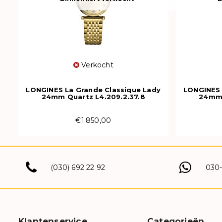
Verkocht
LONGINES La Grande Classique Lady
LONGINES 
24mm Quartz L4.209.2.37.8
24mm 
€1.850,00
(030) 692 22 92
030
Klantenservice
Categorieën