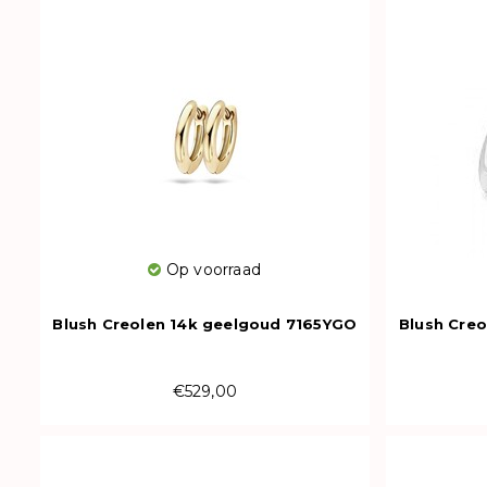
Op voorraad
Blush Creolen 14k geelgoud 7165YGO
Blush Cre
€529,00