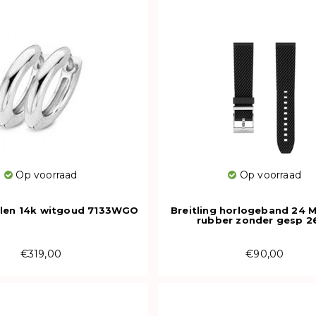
Op voorraad
Op voorraad
olen 14k witgoud 7133WGO
Breitling horlogeband 24 
rubber zonder gesp 2
€319,00
€90,00