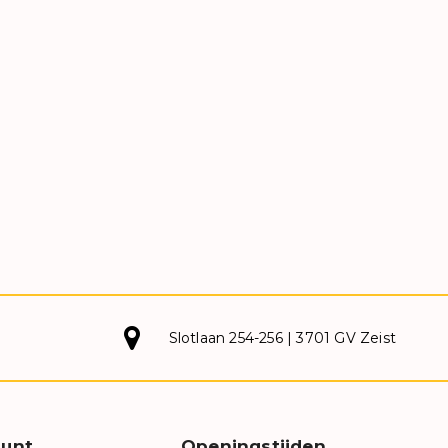
Slotlaan 254-256 | 3701 GV Zeist
unt
Openingstijden