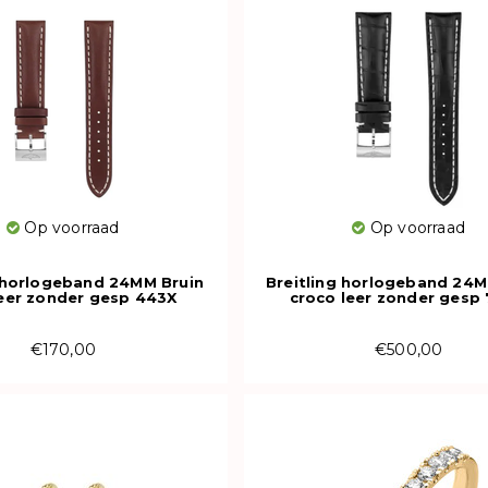
Op voorraad
Op voorraad
g horlogeband 24MM Bruin
Breitling horlogeband 24
leer zonder gesp 443X
croco leer zonder gesp
€170,00
€500,00