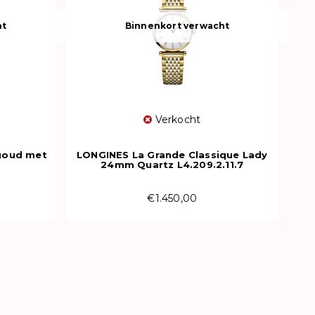
ht
Binnenkort verwacht
Verkocht
lgoud met
LONGINES La Grande Classique Lady
24mm Quartz L4.209.2.11.7
€1.450,00