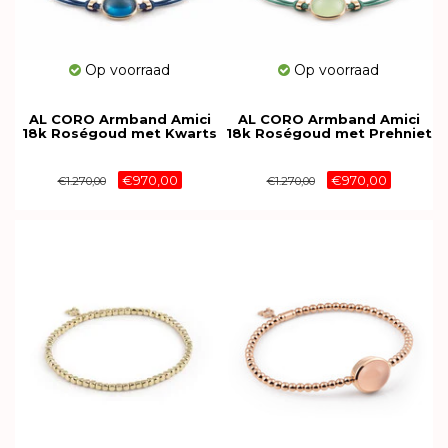
Op voorraad
Op voorraad
AL CORO Armband Amici
AL CORO Armband Amici
18k Roségoud met Kwarts
18k Roségoud met Prehniet
NB596BLBQR
NB596GRPR
€970,00
€970,00
€1.270,00
€1.270,00