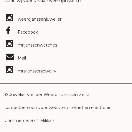
staan wij voor u klaar!
weerdjanssen.nl
weerdjanssenjuwelier
Facebook
mr.janssenwatches
Mail
mrs.janssenjewelry
© Juwelier van der Weerd - Janssen Zeist
contactpersoon voor website, internet en electronic
Commerce: Bart Milikan