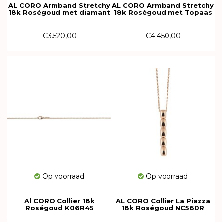
AL CORO Armband Stretchy
AL CORO Armband Stretchy
18k Roségoud met diamant
18k Roségoud met Topaas
A351R
A981TR
€3.520,00
€4.450,00
Op voorraad
Op voorraad
Al CORO Collier 18k
AL CORO Collier La Piazza
Roségoud K06R45
18k Roségoud NC560R