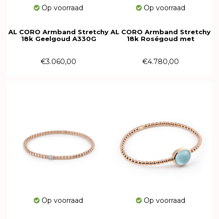
Op voorraad
Op voorraad
AL CORO Armband Stretchy
AL CORO Armband Stretchy
18k Geelgoud A330G
18k Roségoud met
Chalcedoon A981PCR
€3.060,00
€4.780,00
Op voorraad
Op voorraad