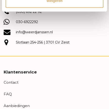
Weigeren
(030) 692 22 92
030-6922292
info@weerdjanssen.nl
Slotlaan 254-256 | 3701 GV Zeist
Klantenservice
Contact
FAQ
Aanbiedingen