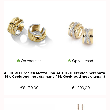
Op voorraad
Op voorraad
AL CORO Creolen Mezzaluna
AL CORO Creolen Serenata
18k Geelgoud met diamant
18k Geelgoud met diamant
E1868G
NE424G
€8.430,00
€4.990,00