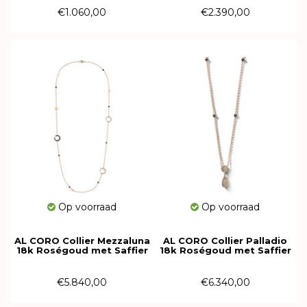
€1.060,00
€2.390,00
Op voorraad
Op voorraad
AL CORO Collier Mezzaluna
AL CORO Collier Palladio
18k Roségoud met Saffier
18k Roségoud met Saffier
en diamant C365BSR60
en diamant NC606BDR
€5.840,00
€6.340,00