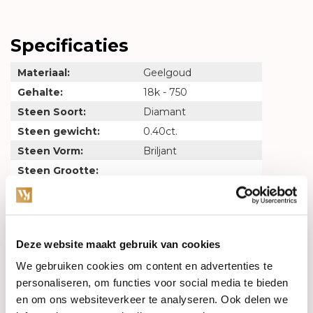
Specificaties
Materiaal:
Geelgoud
Gehalte:
18k - 750
Steen Soort:
Diamant
Steen gewicht:
0.40ct.
Steen Vorm:
Briljant
Steen Grootte:
Steen Kleur:
W
Steen Zuiverheid:
SI
Maat - Lengte:
Deze website maakt gebruik van cookies
Breedte :
We gebruiken cookies om content en advertenties te
Gerelateerde producten
personaliseren, om functies voor social media te bieden
en om ons websiteverkeer te analyseren. Ook delen we