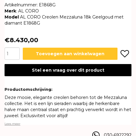
Artikelnummer: E1868G
Merk
: AL CORO
Model
AL CORO Creolen Mezzaluna 18k Geelgoud met
diamant E1868G
€8.430,00
Toevoegen aan winkelwagen
Stel een vraag over dit product
Productomschrijving:
Deze mooie, elegante creolen behoren tot de Mezzaluna
collectie. Het is een lijn sieraden waarbij de herkenbare
halve maan centraal staat en prachtig verwerkt wordt in het
juweel. Exclusiviteit voor altijd!
Lees meer
030-6922292