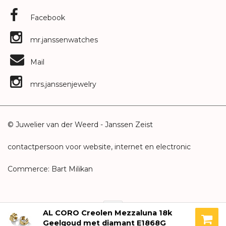
Facebook
mr.janssenwatches
Mail
mrs.janssenjewelry
© Juwelier van der Weerd - Janssen Zeist
contactpersoon voor website, internet en electronic
Commerce: Bart Milikan
AL CORO Creolen Mezzaluna 18k
Geelgoud met diamant E1868G