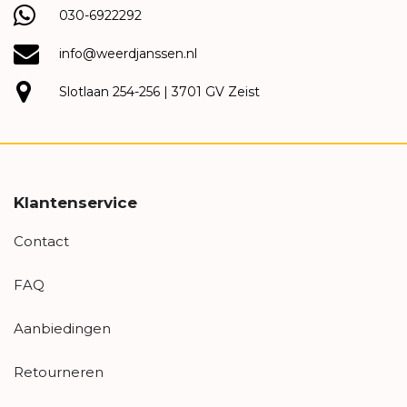
030-6922292
info@weerdjanssen.nl
Slotlaan 254-256 | 3701 GV Zeist
Klantenservice
Contact
FAQ
Aanbiedingen
Retourneren