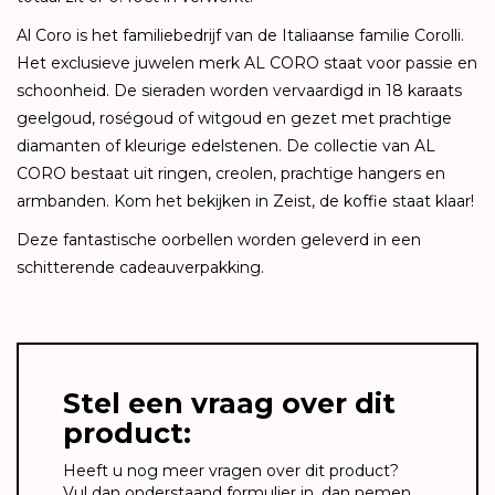
Al Coro is het familiebedrijf van de Italiaanse familie Corolli.
Het exclusieve juwelen merk AL CORO staat voor passie en
schoonheid. De sieraden worden vervaardigd in 18 karaats
geelgoud, roségoud of witgoud en gezet met prachtige
diamanten of kleurige edelstenen. De collectie van AL
CORO bestaat uit ringen, creolen, prachtige hangers en
armbanden. Kom het bekijken in Zeist, de koffie staat klaar!
Deze fantastische oorbellen worden geleverd in een
schitterende cadeauverpakking.
Stel een vraag over dit
product:
Heeft u nog meer vragen over dit product?
Vul dan onderstaand formulier in, dan nemen