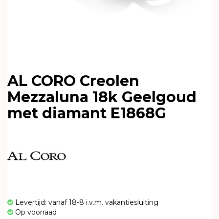
AL CORO Creolen
Mezzaluna 18k Geelgoud
met diamant E1868G
Levertijd: vanaf 18-8 i.v.m. vakantiesluiting
Op voorraad