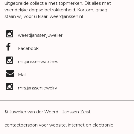
uitgebreide collectie met topmerken. Dit alles met
vriendelijke dorpse betrokkenheid. Kortom, graag
staan wij voor u klaar!
weerdjanssen.nl
weerdjanssenjuwelier
Facebook
mr.janssenwatches
Mail
mrs.janssenjewelry
© Juwelier van der Weerd - Janssen Zeist
contactpersoon voor website, internet en electronic