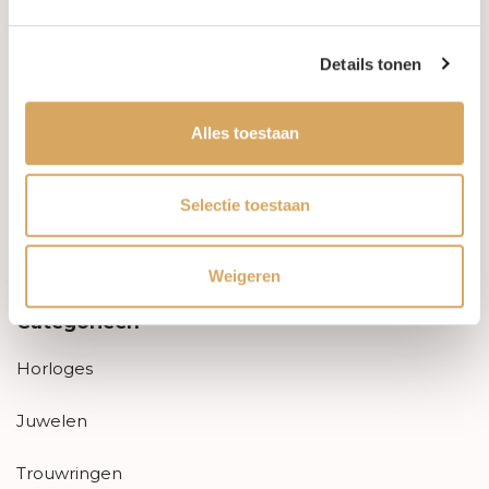
Aanbiedingen
Details tonen
Retourneren
Alles toestaan
Garantie & klachten
Betaalmethodes
Selectie toestaan
Sitemap
Weigeren
Categorieën
Horloges
Juwelen
Trouwringen