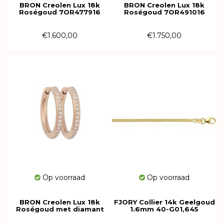
BRON Creolen Lux 18k
BRON Creolen Lux 18k
Roségoud 7OR477916
Roségoud 7OR491016
€1.600,00
€1.750,00
Op voorraad
Op voorraad
BRON Creolen Lux 18k
FJORY Collier 14k Geelgoud
Roségoud met diamant
1.6mm 40-G01,645
7OR477916BR