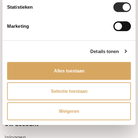
Statistieken
Informatie
Marketing
Over ons
FAQ
Details tonen
Algemene voorwaarden
Alles toestaan
Levertijd & verzendkosten
Leveringsvoorwaarden
Selectie toestaan
Privacy Policy
Weigeren
Uw account
Inloggen