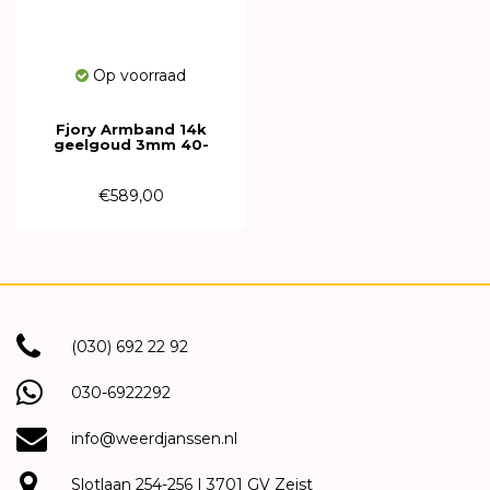
Op voorraad
Fjory Armband 14k
geelgoud 3mm 40-
VENRT03,019
€589,00
(030) 692 22 92
030-6922292
info@weerdjanssen.nl
Slotlaan 254-256 | 3701 GV Zeist