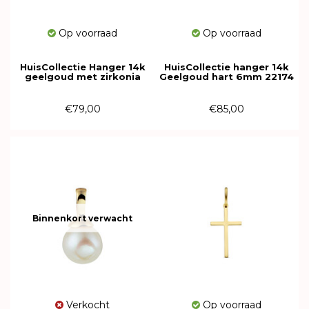
Op voorraad
Op voorraad
HuisCollectie Hanger 14k
HuisCollectie hanger 14k
geelgoud met zirkonia
Geelgoud hart 6mm 22174
615222
€79,00
€85,00
Binnenkort verwacht
Verkocht
Op voorraad