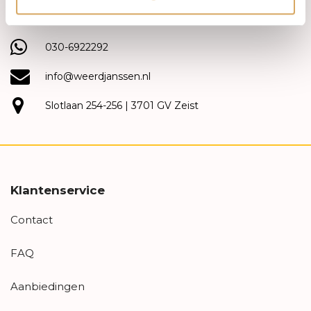
(030) 692 22 92
030-6922292
info@weerdjanssen.nl
Slotlaan 254-256 | 3701 GV Zeist
Klantenservice
Contact
FAQ
Aanbiedingen