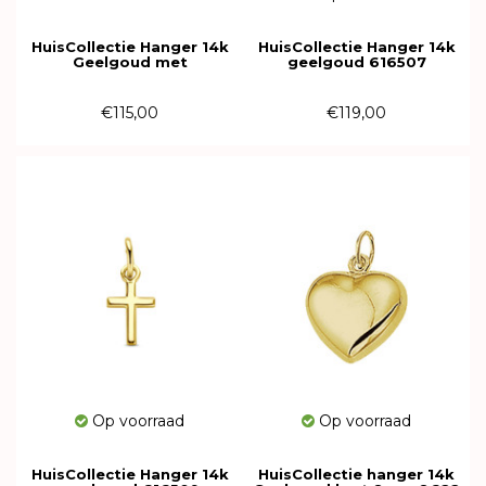
HuisCollectie Hanger 14k
HuisCollectie Hanger 14k
Geelgoud met
geelgoud 616507
zoetwaterparel 5 mm
613003
€115,00
€119,00
Op voorraad
Op voorraad
HuisCollectie Hanger 14k
HuisCollectie hanger 14k