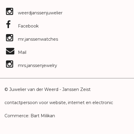
weerdjanssenjuwelier
Facebook
mr.janssenwatches
Mail
mrs.janssenjewelry
© Juwelier van der Weerd - Janssen Zeist
contactpersoon voor website, internet en electronic
Commerce: Bart Milikan