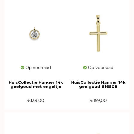
Op voorraad
Op voorraad
HuisCollectie Hanger 14k
HuisCollectie Hanger 14k
geelgoud met engeltje
geelgoud 616508
603164
€139,00
€159,00