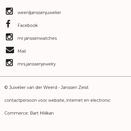
weerdjanssenjuwelier
Facebook
mr.janssenwatches
Mail
mrs.janssenjewelry
© Juwelier van der Weerd - Janssen Zeist
contactpersoon voor website, internet en electronic
Commerce: Bart Milikan