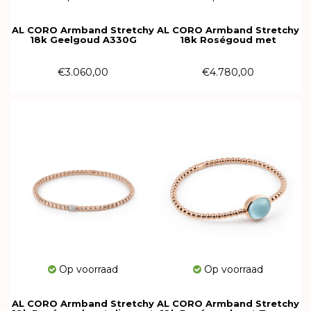
AL CORO Armband Stretchy
AL CORO Armband Stretchy
18k Geelgoud A330G
18k Roségoud met
Chalcedoon A981PCR
€3.060,00
€4.780,00
Op voorraad
Op voorraad
AL CORO Armband Stretchy
AL CORO Armband Stretchy