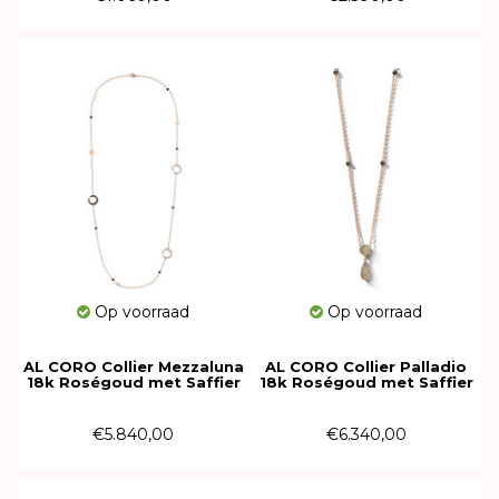
Op voorraad
Op voorraad
AL CORO Collier Mezzaluna
AL CORO Collier Palladio
18k Roségoud met Saffier
18k Roségoud met Saffier
en diamant C365BSR60
en diamant NC606BDR
€5.840,00
€6.340,00