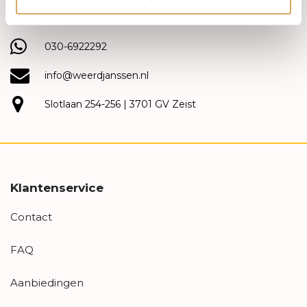
(030) 692 22 92
030-6922292
info@weerdjanssen.nl
Slotlaan 254-256 | 3701 GV Zeist
Klantenservice
Contact
FAQ
Aanbiedingen