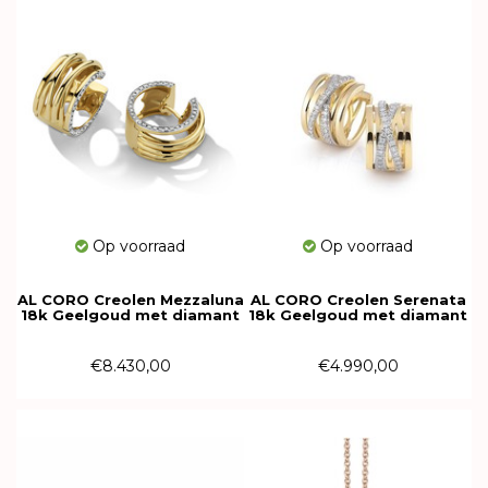
Op voorraad
Op voorraad
AL CORO Creolen Mezzaluna
AL CORO Creolen Serenata
18k Geelgoud met diamant
18k Geelgoud met diamant
E1868G
NE424G
€8.430,00
€4.990,00