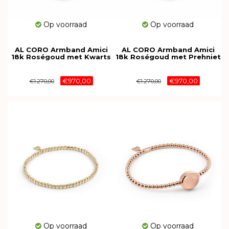
Op voorraad
Op voorraad
AL CORO Armband Amici
AL CORO Armband Amici
18k Roségoud met Kwarts
18k Roségoud met Prehniet
NB596BLBQR
NB596GRPR
€970,00
€970,00
€1.270,00
€1.270,00
Op voorraad
Op voorraad